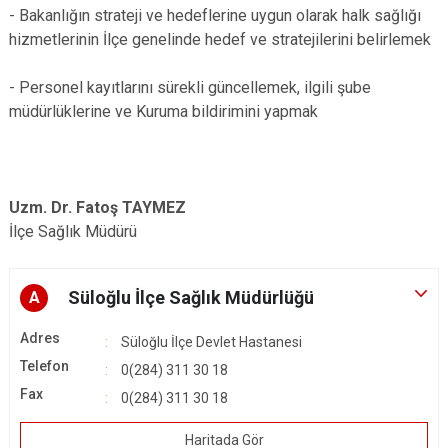
- Bakanlığın strateji ve hedeflerine uygun olarak halk sağlığı
hizmetlerinin İlçe genelinde hedef ve stratejilerini belirlemek
- Personel kayıtlarını sürekli güncellemek, ilgili şube
müdürlüklerine ve Kuruma bildirimini yapmak
Uzm. Dr. Fatoş TAYMEZ
İlçe Sağlık Müdürü
Süloğlu İlçe Sağlık Müdürlüğü
A
Adres
Süloğlu İlçe Devlet Hastanesi
Telefon
0(284) 311 30 18
Fax
0(284) 311 30 18
Haritada Gör